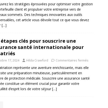
vrez les stratégies éprouvées pour optimiser votre gestion
rtefeuille client et propulser votre entreprise vers de
aux sommets. Des techniques innovantes aux outils
pensables, cet article vous dévoile tout ce que vous devez
r
[…]
 étapes clés pour souscrire une
urance santé internationale pour
atriés
tobre 17, 2024
Hilda Crawford
Commentaires fermés
atriation représente une aventure enrichissante, mais elle
site une préparation minutieuse, particulièrement en
re de protection médicale. Souscrire une assurance santé
ée constitue un élément crucial pour garantir votre
illité d’esprit lors de votre séjour
[…]