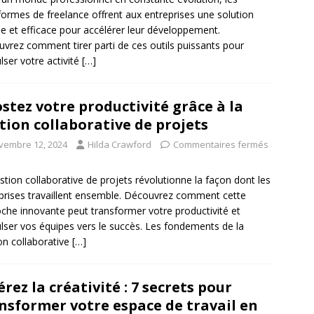
formes de freelance offrent aux entreprises une solution
ble et efficace pour accélérer leur développement.
vrez comment tirer parti de ces outils puissants pour
lser votre activité
[…]
stez votre productivité grâce à la
tion collaborative de projets
vembre 12, 2024
Hilda Crawford
Commentaires fermés
stion collaborative de projets révolutionne la façon dont les
prises travaillent ensemble. Découvrez comment cette
che innovante peut transformer votre productivité et
lser vos équipes vers le succès. Les fondements de la
on collaborative
[…]
érez la créativité : 7 secrets pour
nsformer votre espace de travail en