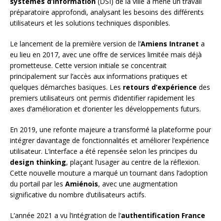
systèmes d’information
(DSI) de la ville a mené un travail
préparatoire approfondi, analysant les besoins des différents
utilisateurs et les solutions techniques disponibles.
Le lancement de la première version de l’
Amiens Intranet
a
eu lieu en 2017, avec une offre de services limitée mais déjà
prometteuse. Cette version initiale se concentrait
principalement sur l’accès aux informations pratiques et
quelques démarches basiques. Les
retours d’expérience
des
premiers utilisateurs ont permis d’identifier rapidement les
axes d’amélioration et d’orienter les développements futurs.
En 2019, une refonte majeure a transformé la plateforme pour
intégrer davantage de fonctionnalités et améliorer l’expérience
utilisateur. L’interface a été repensée selon les principes du
design thinking
, plaçant l’usager au centre de la réflexion.
Cette nouvelle mouture a marqué un tournant dans l’adoption
du portail par les
Amiénois
, avec une augmentation
significative du nombre d’utilisateurs actifs.
L’année 2021 a vu l’intégration de l’
authentification France