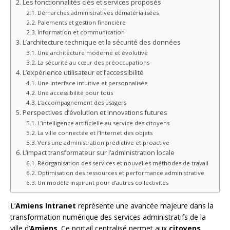
Les fonctionnalités clés et services proposés
Démarches administratives dématérialisées
Paiements et gestion financière
Information et communication
L’architecture technique et la sécurité des données
Une architecture moderne et évolutive
La sécurité au cœur des préoccupations
L’expérience utilisateur et l’accessibilité
Une interface intuitive et personnalisée
Une accessibilité pour tous
L’accompagnement des usagers
Perspectives d’évolution et innovations futures
L’intelligence artificielle au service des citoyens
La ville connectée et l’Internet des objets
Vers une administration prédictive et proactive
L’impact transformateur sur l’administration locale
Réorganisation des services et nouvelles méthodes de travail
Optimisation des ressources et performance administrative
Un modèle inspirant pour d’autres collectivités
L’
Amiens Intranet
représente une avancée majeure dans la
transformation numérique des services administratifs de la
ville d’
Amiens
. Ce portail centralisé permet aux
citoyens
,