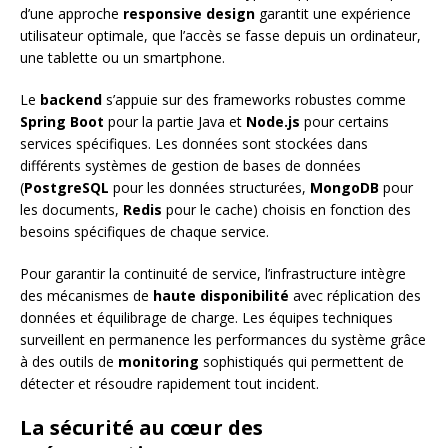
d’une approche
responsive design
garantit une expérience
utilisateur optimale, que l’accès se fasse depuis un ordinateur,
une tablette ou un smartphone.
Le
backend
s’appuie sur des frameworks robustes comme
Spring Boot
pour la partie Java et
Node.js
pour certains
services spécifiques. Les données sont stockées dans
différents systèmes de gestion de bases de données
(
PostgreSQL
pour les données structurées,
MongoDB
pour
les documents,
Redis
pour le cache) choisis en fonction des
besoins spécifiques de chaque service.
Pour garantir la continuité de service, l’infrastructure intègre
des mécanismes de
haute disponibilité
avec réplication des
données et équilibrage de charge. Les équipes techniques
surveillent en permanence les performances du système grâce
à des outils de
monitoring
sophistiqués qui permettent de
détecter et résoudre rapidement tout incident.
La sécurité au cœur des