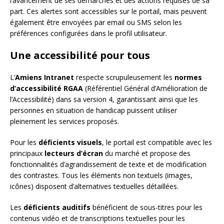
l’avancement de ses démarches et des actions requises de sa
part. Ces alertes sont accessibles sur le portail, mais peuvent
également être envoyées par email ou SMS selon les
préférences configurées dans le profil utilisateur.
Une accessibilité pour tous
L’
Amiens Intranet
respecte scrupuleusement les
normes
d’accessibilité RGAA
(Référentiel Général d’Amélioration de
l’Accessibilité) dans sa version 4, garantissant ainsi que les
personnes en situation de handicap puissent utiliser
pleinement les services proposés.
Pour les
déficients visuels
, le portail est compatible avec les
principaux
lecteurs d’écran
du marché et propose des
fonctionnalités d’agrandissement de texte et de modification
des contrastes. Tous les éléments non textuels (images,
icônes) disposent d’alternatives textuelles détaillées.
Les
déficients auditifs
bénéficient de sous-titres pour les
contenus vidéo et de transcriptions textuelles pour les