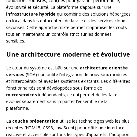
fondations robustes, conçues pour garantir performance,
évolutivité et sécurité. La plateforme s’appuie sur une
infrastructure hybride
qui combine des solutions hébergées
en local dans les datacenters de la ville et des services cloud
sécurisés. Cette approche mixte permet d’optimiser les coûts
tout en maintenant un contrôle strict sur les données
sensibles.
Une architecture moderne et évolutive
Le cœur du système est bâti sur une
architecture orientée
services
(SOA) qui facilite l’intégration de nouveaux modules
et l’interopérabilité avec les systèmes existants. Les différentes
fonctionnalités sont développées sous forme de
microservices
indépendants, ce qui permet de les faire
évoluer séparément sans impacter l’ensemble de la
plateforme.
La
couche présentation
utilise les technologies web les plus
récentes (HTML5, CSS3, JavaScript) pour offrir une interface
réactive et accessible sur tous les types d’appareils. L’adoption