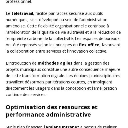
professionnel.
Le
télétravail
, facilité par l’accès sécurisé aux outils
numériques, s’est développé au sein de l’administration
amiénoise. Cette flexibilité organisationnelle contribue à
l’amélioration de la qualité de vie au travail et à la réduction de
l’empreinte carbone de la collectivité. Les espaces de bureaux
ont été repensés selon les principes du
flex office
, favorisant
la collaboration entre services et l’innovation collective.
L’introduction de
méthodes agiles
dans la gestion des
projets municipaux constitue une autre conséquence majeure
de cette transformation digitale. Les équipes pluridisciplinaires
travaillent désormais par itérations courtes, en impliquant
directement les usagers dans la conception et l’amélioration
continue des services.
Optimisation des ressources et
performance administrative
Sur le plan financier, l’
Amiens Intranet
a permis de réaliser