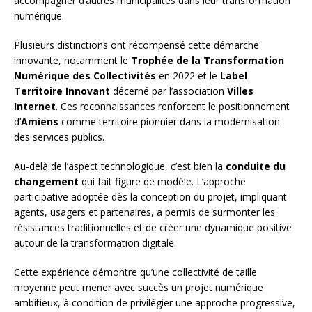
accompagner d’autres municipalités dans leur transformation
numérique.
Plusieurs distinctions ont récompensé cette démarche
innovante, notamment le
Trophée de la Transformation
Numérique des Collectivités
en 2022 et le
Label
Territoire Innovant
décerné par l’association
Villes
Internet
. Ces reconnaissances renforcent le positionnement
d’
Amiens
comme territoire pionnier dans la modernisation
des services publics.
Au-delà de l’aspect technologique, c’est bien la
conduite du
changement
qui fait figure de modèle. L’approche
participative adoptée dès la conception du projet, impliquant
agents, usagers et partenaires, a permis de surmonter les
résistances traditionnelles et de créer une dynamique positive
autour de la transformation digitale.
Cette expérience démontre qu’une collectivité de taille
moyenne peut mener avec succès un projet numérique
ambitieux, à condition de privilégier une approche progressive,