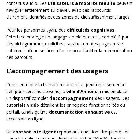
contenus audio. Les
utilisateurs à mobilité réduite
peuvent
naviguer entièrement au clavier, avec des raccourcis
clairement identifiés et des zones de clic suffisamment larges.
Pour les personnes ayant des
difficultés cognitives
,
l’interface privilégie un langage simple et direct, complété par
des pictogrammes explicites. La structure des pages reste
cohérente d’une section à l’autre pour faciliter la mémorisation
des parcours.
L’accompagnement des usagers
Consciente que la transition numérique peut représenter un
défi pour certains citoyens, la
ville d’Amiens
a mis en place
un dispositif complet d’
accompagnement
des usagers. Des
tutoriels vidéo
détaillent les principales fonctionnalités du
portail, tandis qu’une
documentation exhaustive
est
accessible en ligne.
Un
chatbot intelligent
répond aux questions fréquentes et
guide les utilisateurs dans leurs démarches 24h/24. Pour les