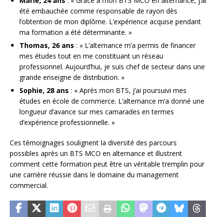
Marie, 24 ans
: « Grâce à mon BTS MCO en alternance, j’ai
été embauchée comme responsable de rayon dès
l’obtention de mon diplôme. L’expérience acquise pendant
ma formation a été déterminante. »
Thomas, 26 ans
: « L’alternance m’a permis de financer
mes études tout en me constituant un réseau
professionnel. Aujourd’hui, je suis chef de secteur dans une
grande enseigne de distribution. »
Sophie, 28 ans
: « Après mon BTS, j’ai poursuivi mes
études en école de commerce. L’alternance m’a donné une
longueur d’avance sur mes camarades en termes
d’expérience professionnelle. »
Ces témoignages soulignent la diversité des parcours
possibles après un BTS MCO en alternance et illustrent
comment cette formation peut être un véritable tremplin pour
une carrière réussie dans le domaine du management
commercial.