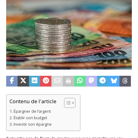
Contenu de l'article
Épargner de l’argent
Établir son budget
Investir son épargne