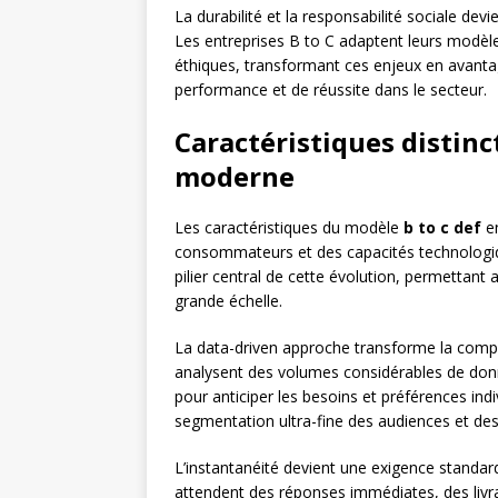
La durabilité et la responsabilité sociale dev
Les entreprises B to C adaptent leurs modèl
éthiques, transformant ces enjeux en avantage
performance et de réussite dans le secteur.
Caractéristiques distinc
moderne
Les caractéristiques du modèle
b to c def
en
consommateurs et des capacités technologiqu
pilier central de cette évolution, permetta
grande échelle.
La data-driven approche transforme la compré
analysent des volumes considérables de don
pour anticiper les besoins et préférences ind
segmentation ultra-fine des audiences et des
L’instantanéité devient une exigence standa
attendent des réponses immédiates, des livr