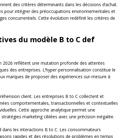
iennent des critères déterminants dans les décisions d’achat.
es pour intégrer des préoccupations environnementales et
s concurrentiels. Cette évolution redéfinit les critères de
tives du modèle B to C def
 2026 reflètent une mutation profonde des attentes
es des entreprises. L’hyper-personnalisation constitue le
nt aux marques de proposer des expériences sur-mesure à
hension client. Les entreprises B to C collectent et
nées comportementales, transactionnelles et contextuelles
ividuelles. Cette approche analytique permet une
 stratégies marketing ciblées avec une précision inégalée.
rd dans les interactions B to C. Les consommateurs
aisons rapides et des résolutions de problèmes en temps