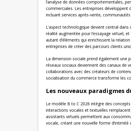
l’analyse de données comportementales, per
commerciales. Les entreprises développent 
incluant services après-vente, communautés d
L’aspect technologique devient central dans ce
réalité augmentée pour l’essayage virtuel, e
autant d’éléments qui enrichissent la relatio
entreprises de créer des parcours clients uniq
La dimension sociale prend également une p
réseaux sociaux deviennent des canaux de vent
collaborations avec des créateurs de contenu r
socialisation du commerce transforme les 
Les nouveaux paradigmes du
Le modèle B to C 2026 intègre des concept
interactions vocales et textuelles remplacent
assistants virtuels permettent aux consomm
vocale, créant une nouvelle forme d’intimité