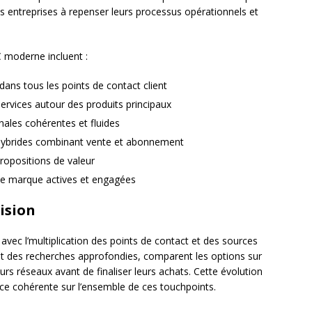
es entreprises à repenser leurs processus opérationnels et
C moderne incluent :
le dans tous les points de contact client
rvices autour des produits principaux
nales cohérentes et fluides
ybrides combinant vente et abonnement
propositions de valeur
 marque actives et engagées
cision
avec l’multiplication des points de contact et des sources
t des recherches approfondies, comparent les options sur
leurs réseaux avant de finaliser leurs achats. Cette évolution
nce cohérente sur l’ensemble de ces touchpoints.