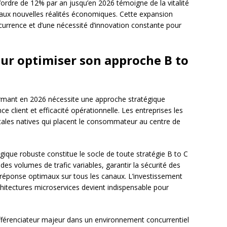
ordre de 12% par an jusqu’en 2026 témoigne de la vitalité
 aux nouvelles réalités économiques. Cette expansion
currence et d’une nécessité d’innovation constante pour
ur optimiser son approche B to
mant en 2026 nécessite une approche stratégique
e client et efficacité opérationnelle. Les entreprises les
itales natives qui placent le consommateur au centre de
gique robuste constitue le socle de toute stratégie B to C
des volumes de trafic variables, garantir la sécurité des
 réponse optimaux sur tous les canaux. L’investissement
chitectures microservices devient indispensable pour
différenciateur majeur dans un environnement concurrentiel