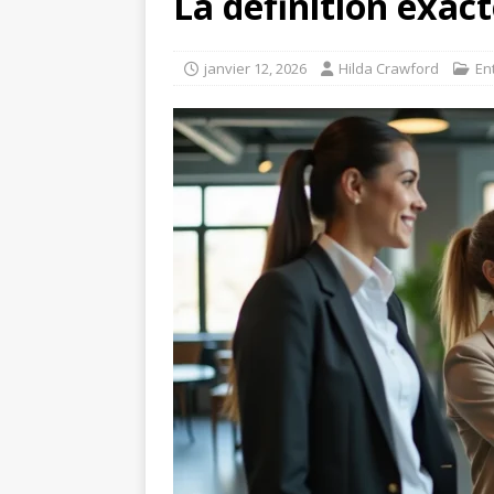
La définition exact
janvier 12, 2026
Hilda Crawford
En