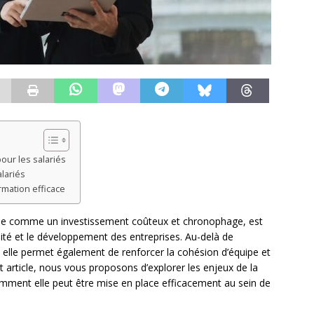
our les salariés
lariés
rmation efficace
rée comme un investissement coûteux et chronophage, est
ité et le développement des entreprises. Au-delà de
, elle permet également de renforcer la cohésion d’équipe et
t article, nous vous proposons d’explorer les enjeux de la
omment elle peut être mise en place efficacement au sein de