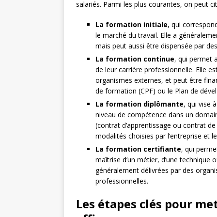
salariés. Parmi les plus courantes, on peut cit
La formation initiale
, qui correspond
le marché du travail. Elle a généralemen
mais peut aussi être dispensée par des
La formation continue
, qui permet 
de leur carrière professionnelle. Elle 
organismes externes, et peut être finan
de formation (CPF) ou le Plan de dév
La formation diplômante
, qui vise 
niveau de compétence dans un domaine 
(contrat d’apprentissage ou contrat de
modalités choisies par l’entreprise et le
La formation certifiante
, qui perme
maîtrise d’un métier, d’une technique o
généralement délivrées par des organ
professionnelles.
Les étapes clés pour me