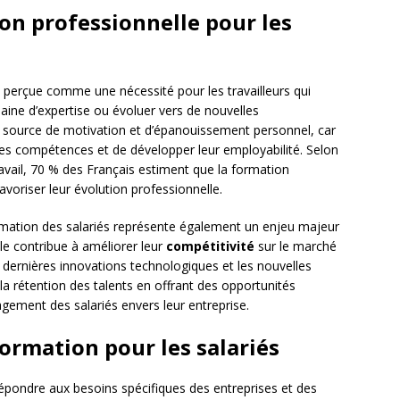
on professionnelle pour les
 perçue comme une nécessité pour les travailleurs qui
aine d’expertise ou évoluer vers de nouvelles
e source de motivation et d’épanouissement personnel, car
lles compétences et de développer leur employabilité. Selon
travail, 70 % des Français estiment que la formation
voriser leur évolution professionnelle.
ormation des salariés représente également un enjeu majeur
lle contribue à améliorer leur
compétitivité
sur le marché
dernières innovations technologiques et les nouvelles
la rétention des talents en offrant des opportunités
gagement des salariés envers leur entreprise.
formation pour les salariés
répondre aux besoins spécifiques des entreprises et des