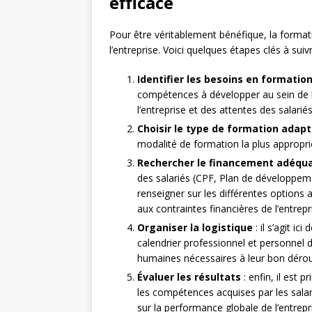
efficace
Pour être véritablement bénéfique, la format
l’entreprise. Voici quelques étapes clés à sui
Identifier les besoins en formatio
compétences à développer au sein de l
l’entreprise et des attentes des salariés
Choisir le type de formation adap
modalité de formation la plus appropriée
Rechercher le financement adéqu
des salariés (CPF, Plan de développeme
renseigner sur les différentes options 
aux contraintes financières de l’entrepr
Organiser la logistique
: il s’agit ic
calendrier professionnel et personnel d
humaines nécessaires à leur bon dérou
Évaluer les résultats
: enfin, il est 
les compétences acquises par les sala
sur la performance globale de l’entrepr