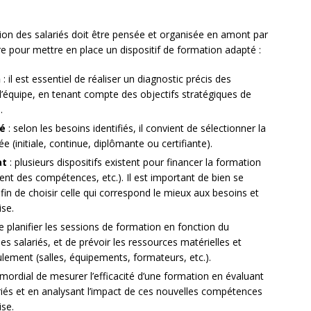
ion des salariés doit être pensée et organisée en amont par
vre pour mettre en place un dispositif de formation adapté :
n
: il est essentiel de réaliser un diagnostic précis des
’équipe, en tenant compte des objectifs stratégiques de
.
té
: selon les besoins identifiés, il convient de sélectionner la
 (initiale, continue, diplômante ou certifiante).
at
: plusieurs dispositifs existent pour financer la formation
nt des compétences, etc.). Il est important de bien se
afin de choisir celle qui correspond le mieux aux besoins et
ise.
i de planifier les sessions de formation en fonction du
es salariés, et de prévoir les ressources matérielles et
lement (salles, équipements, formateurs, etc.).
primordial de mesurer l’efficacité d’une formation en évaluant
riés et en analysant l’impact de ces nouvelles compétences
ise.