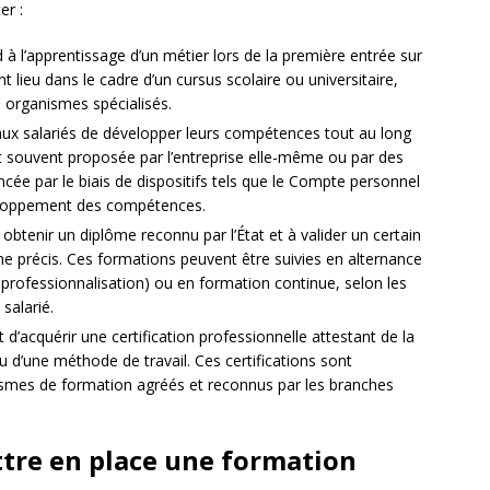
er :
 à l’apprentissage d’un métier lors de la première entrée sur
t lieu dans le cadre d’un cursus scolaire ou universitaire,
 organismes spécialisés.
aux salariés de développer leurs compétences tout au long
est souvent proposée par l’entreprise elle-même ou par des
cée par le biais de dispositifs tels que le Compte personnel
eloppement des compétences.
à obtenir un diplôme reconnu par l’État et à valider un certain
précis. Ces formations peuvent être suivies en alternance
 professionnalisation) ou en formation continue, selon les
 salarié.
t d’acquérir une certification professionnelle attestant de la
u d’une méthode de travail. Ces certifications sont
ismes de formation agréés et reconnus par les branches
ttre en place une formation