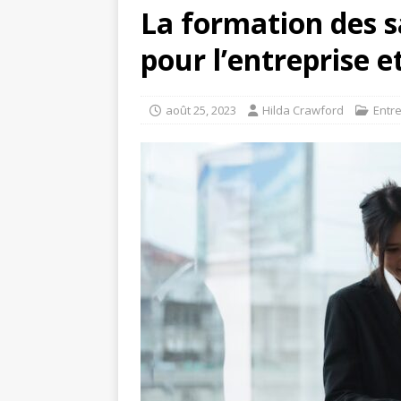
La formation des sa
pour l’entreprise et
août 25, 2023
Hilda Crawford
Entr