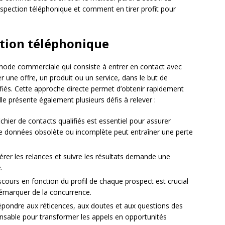
spection téléphonique et comment en tirer profit pour
ction téléphonique
ode commerciale qui consiste à entrer en contact avec
 une offre, un produit ou un service, dans le but de
fiés. Cette approche directe permet d’obtenir rapidement
le présente également plusieurs défis à relever :
ichier de contacts qualifiés est essentiel pour assurer
 de données obsolète ou incomplète peut entraîner une perte
 gérer les relances et suivre les résultats demande une
.
scours en fonction du profil de chaque prospect est crucial
démarquer de la concurrence.
répondre aux réticences, aux doutes et aux questions des
sable pour transformer les appels en opportunités