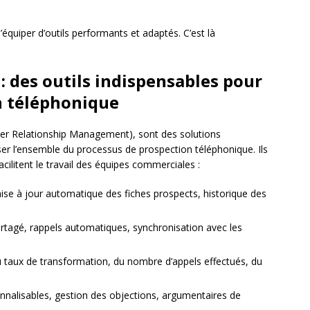
 s’équiper d’outils performants et adaptés. C’est là
 : des outils indispensables pour
n téléphonique
r Relationship Management), sont des solutions
r l’ensemble du processus de prospection téléphonique. Ils
acilitent le travail des équipes commerciales :
mise à jour automatique des fiches prospects, historique des
rtagé, rappels automatiques, synchronisation avec les
du taux de transformation, du nombre d’appels effectués, du
onnalisables, gestion des objections, argumentaires de