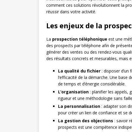
comment ces solutions révolutionnent la pro
réussir dans votre activité.
Les enjeux de la prospe
La
prospection téléphonique
est une méth
des prospects par téléphone afin de présenter
générer des ventes ou des rendez-vous quali
des résultats concrets et mesurables, mais el
La qualité du fichier
: disposer d’un f
l’efficacité de la démarche. Une base
de temps et d’énergie considérable.
L’organisation
: planifier les appels,
rigueur et une méthodologie sans faille
La personnalisation
: adapter son di
pour créer un lien de confiance et se 
La gestion des objections
: savoir 
prospects est une compétence indispen