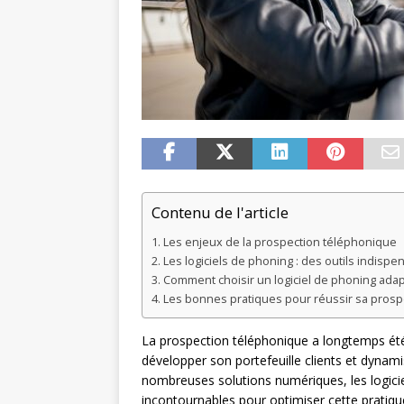
Contenu de l'article
Les enjeux de la prospection téléphonique
Les logiciels de phoning : des outils indisp
Comment choisir un logiciel de phoning adapté
Les bonnes pratiques pour réussir sa prospe
La prospection téléphonique a longtemps é
développer son portefeuille clients et dynamis
nombreuses solutions numériques, les logici
incontournables pour optimiser cette pratique