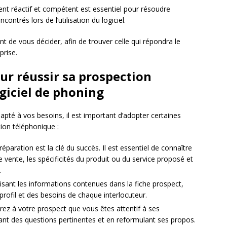
ient réactif et compétent est essentiel pour résoudre
ntrés lors de l’utilisation du logiciel.
nt de vous décider, afin de trouver celle qui répondra le
prise.
ur réussir sa prospection
giciel de phoning
apté à vos besoins, il est important d’adopter certaines
ion téléphonique :
éparation est la clé du succès. Il est essentiel de connaître
 vente, les spécificités du produit ou du service proposé et
.
ilisant les informations contenues dans la fiche prospect,
profil et des besoins de chaque interlocuteur.
ez à votre prospect que vous êtes attentif à ses
ant des questions pertinentes et en reformulant ses propos.