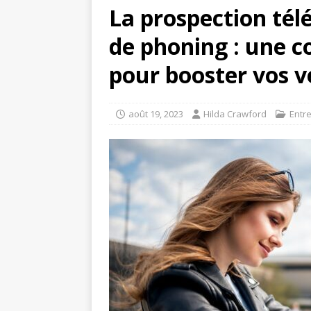
La prospection télé
de phoning : une 
pour booster vos v
août 19, 2023
Hilda Crawford
Entr