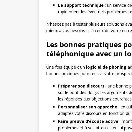
Le support technique
: un service cl
rapidement les éventuels problèmes renco
N’hésitez pas à tester plusieurs solutions ava
mieux à vos besoins et à ceux de votre entre
Les bonnes pratiques po
téléphonique avec un lo
Une fois équipé d’un
logiciel de phoning
ad
bonnes pratiques pour réussir votre prospect
Préparer son discours
: une bonne pr
sur le bout des doigts les arguments de
les réponses aux objections courantes
Personnaliser son approche
: en ut
adaptez votre discours en fonction du 
Faire preuve d’écoute active
: montr
problèmes et à ses attentes en lui pos