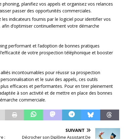
de phoning, planifiez vos appels et organisez vos relances
laisser passer des opportunités commerciales.
ez les indicateurs fournis par le logiciel pour identifier vos
n, afin d’optimiser continuellement votre démarche
honing performant et l’adoption de bonnes pratiques
’efficacité de votre prospection téléphonique et booster
 alliés incontournables pour réussir sa prospection
personnalisation et le suivi des appels, ces outils
plus efficaces et performantes. Pour en tirer pleinement
on adaptée à son activité et de mettre en place des bonnes
e démarche commerciale.
SUIVANT
e :
Décrocher son Diplôme Assistant De