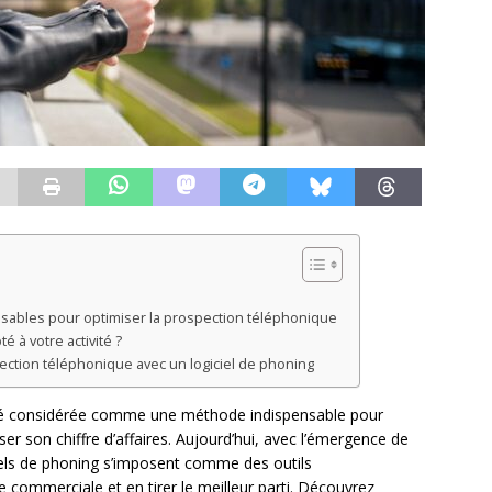
ensables pour optimiser la prospection téléphonique
 à votre activité ?
ction téléphonique avec un logiciel de phoning
té considérée comme une méthode indispensable pour
er son chiffre d’affaires. Aujourd’hui, avec l’émergence de
els de phoning s’imposent comme des outils
 commerciale et en tirer le meilleur parti. Découvrez