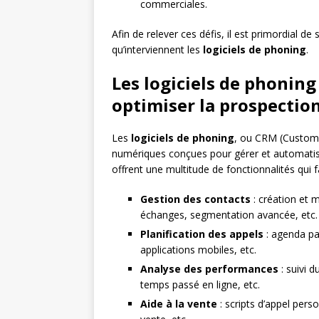
commerciales.
Afin de relever ces défis, il est primordial de
qu’interviennent les
logiciels de phoning
.
Les logiciels de phoning
optimiser la prospectio
Les
logiciels de phoning
, ou CRM (Custome
numériques conçues pour gérer et automatise
offrent une multitude de fonctionnalités qui f
Gestion des contacts
: création et 
échanges, segmentation avancée, etc.
Planification des appels
: agenda pa
applications mobiles, etc.
Analyse des performances
: suivi 
temps passé en ligne, etc.
Aide à la vente
: scripts d’appel pers