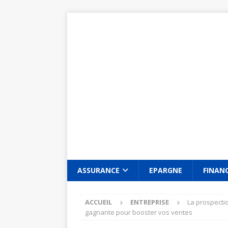
ASSURANCE
EPARGNE
FINAN
ACCUEIL
ENTREPRISE
La prospectio
gagnante pour booster vos ventes