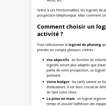
vente, etc.
Grâce à ces fonctionnalités, les logiciels de p
prospection téléphonique. Mais comment choi
Comment choisir un logi
activité ?
Pour sélectionner le
logiciel de phoning
qui
prendre en compte plusieurs critères :
Vos objectifs
: en fonction du volume 
logiciels seront plus adaptés que d’au
partie de votre prospection, un logici
pertinent.
Votre budget
: les tarifs varient en
d’utilisateurs. Il est donc crucial de dé
de faire votre choix.
La prise en main
: un logiciel ergono
temps et assurer l’adhésion des équip