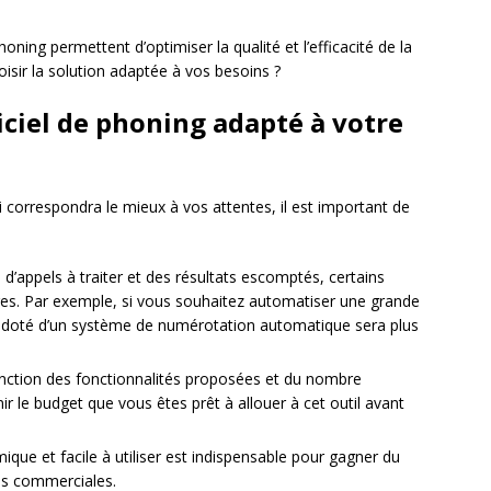
honing permettent d’optimiser la qualité et l’efficacité de la
sir la solution adaptée à vos besoins ?
ciel de phoning adapté à votre
 correspondra le mieux à vos attentes, il est important de
d’appels à traiter et des résultats escomptés, certains
tres. Par exemple, si vous souhaitez automatiser une grande
el doté d’un système de numérotation automatique sera plus
 fonction des fonctionnalités proposées et du nombre
finir le budget que vous êtes prêt à allouer à cet outil avant
mique et facile à utiliser est indispensable pour gagner du
es commerciales.