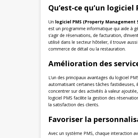
Qu’est-ce qu’un logiciel
Un
logiciel PMS (Property Management 
est un programme informatique qui aide à gér
s’agir de réservations, de facturation, d’inv
utilisé dans le secteur hôtelier, il trouve auss
commerce de détail ou la restauration.
Amélioration des servic
L’un des principaux avantages du logiciel PMS 
automatisant certaines tâches fastidieuses, i
concentrer sur des activités à valeur ajoutée,
logiciel PMS facilite la gestion des réservati
la satisfaction des clients.
Favoriser la personnalis
Avec un système PMS, chaque interaction ave