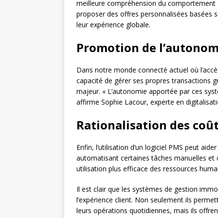
meilleure compréhension du comportement 
proposer des offres personnalisées basées sur
leur expérience globale.
Promotion de l’autonomi
Dans notre monde connecté actuel où l’accès r
capacité de gérer ses propres transactions g
majeur. « L’autonomie apportée par ces systè
affirme Sophie Lacour, experte en digitalisati
Rationalisation des coû
Enfin, l’utilisation d’un logiciel PMS peut aid
automatisant certaines tâches manuelles et
utilisation plus efficace des ressources humai
Il est clair que les systèmes de gestion immob
l’expérience client. Non seulement ils permet
leurs opérations quotidiennes, mais ils off