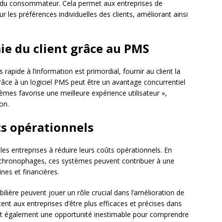
du consommateur. Cela permet aux entreprises de
 les préférences individuelles des clients, améliorant ainsi
e du client grâce au PMS
apide à l’information est primordial, fournir au client la
râce à un logiciel PMS peut être un avantage concurrentiel
mes favorise une meilleure expérience utilisateur »,
on.
ts opérationnels
er les entreprises à réduire leurs coûts opérationnels. En
 chronophages, ces systèmes peuvent contribuer à une
nes et financières.
ilière peuvent jouer un rôle crucial dans l’amélioration de
tent aux entreprises d’être plus efficaces et précises dans
rent également une opportunité inestimable pour comprendre