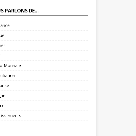
S PARLONS DE…
rance
ue
ier
t
to Monnaie
iliation
prise
gne
nce
tissements