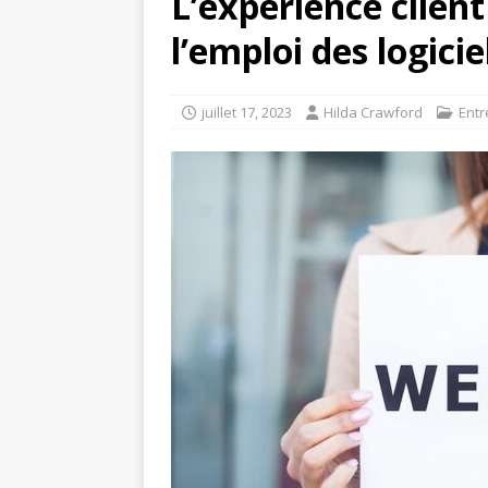
L’expérience clien
l’emploi des logici
juillet 17, 2023
Hilda Crawford
Entr