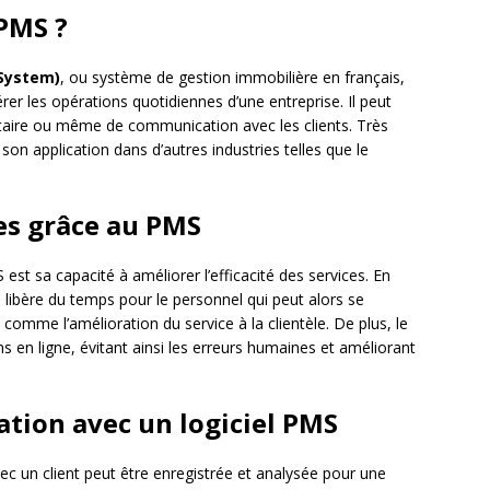
 PMS ?
System)
, ou système de gestion immobilière en français,
er les opérations quotidiennes d’une entreprise. Il peut
entaire ou même de communication avec les clients. Très
i son application dans d’autres industries telles que le
es grâce au PMS
est sa capacité à améliorer l’efficacité des services. En
l libère du temps pour le personnel qui peut alors se
 comme l’amélioration du service à la clientèle. De plus, le
ons en ligne, évitant ainsi les erreurs humaines et améliorant
ation avec un logiciel PMS
c un client peut être enregistrée et analysée pour une