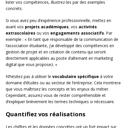
lister vos compétences, illustrez-les par des exemples
concrets.
Si vous avez peu d’expérience professionnelle, mettez en
avant vos
projets académiques
, vos
activités
extrascolaires
ou vos
engagements associatifs
. Par
exemple : « En tant que responsable de la communication de
l’association étudiante, j’ai développé des compétences en
gestion de projet et en création de contenu qui seront
directement applicables au poste d’alternant en marketing
digital que vous proposez. »
N’hésitez pas à utiliser le
vocabulaire spécifique
à votre
domaine d’études ou au secteur de l’entreprise. Cela montrera
que vous maîtrisez les concepts et les enjeux du métier.
Cependant, assurez-vous de rester compréhensible et
d’expliquer brièvement les termes techniques si nécessaire.
Quantifiez vos réalisations
Les chiffres et les données concrètes ont un fort impact sur