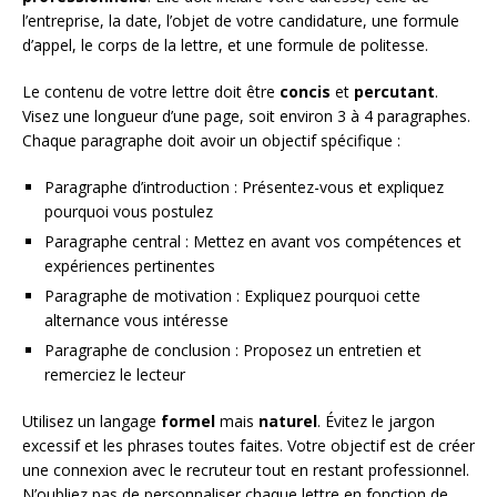
l’entreprise, la date, l’objet de votre candidature, une formule
d’appel, le corps de la lettre, et une formule de politesse.
Le contenu de votre lettre doit être
concis
et
percutant
.
Visez une longueur d’une page, soit environ 3 à 4 paragraphes.
Chaque paragraphe doit avoir un objectif spécifique :
Paragraphe d’introduction : Présentez-vous et expliquez
pourquoi vous postulez
Paragraphe central : Mettez en avant vos compétences et
expériences pertinentes
Paragraphe de motivation : Expliquez pourquoi cette
alternance vous intéresse
Paragraphe de conclusion : Proposez un entretien et
remerciez le lecteur
Utilisez un langage
formel
mais
naturel
. Évitez le jargon
excessif et les phrases toutes faites. Votre objectif est de créer
une connexion avec le recruteur tout en restant professionnel.
N’oubliez pas de personnaliser chaque lettre en fonction de