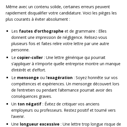
Même avec un contenu solide, certaines erreurs peuvent
rapidement disqualifier votre candidature. Voici les pièges les
plus courants à éviter absolument :
Les
fautes d’orthographe
et de grammaire : Elles
donnent une impression de négligence. Relisez-vous
plusieurs fois et faites relire votre lettre par une autre
personne.
Le
copier-coller
: Une lettre générique qui pourrait
s’appliquer à n’importe quelle entreprise montre un manque
d’intérêt et d’effort.
Le
mensonge
ou l’
exagération
: Soyez honnête sur vos
compétences et expériences. Un mensonge découvert lors
de l’entretien ou pendant l’alternance pourrait avoir des
conséquences graves.
Un
ton négatif
: Évitez de critiquer vos anciens
employeurs ou professeurs. Restez positif et tourné vers
l’avenir.
Une
longueur excessive
: Une lettre trop longue risque de