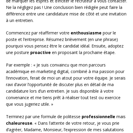
de marquer les esprits et d’inciter le recruteur à vous contacter.
Ne la négligez pas ! Une conclusion bien rédigée peut faire la
différence entre une candidature mise de côté et une invitation
à un entretien.
Commencez par réaffirmer votre
enthousiasme
pour le
poste et l’entreprise. Résumez brièvement (en une phrase)
pourquoi vous pensez être le candidat idéal. Ensuite, adoptez
une posture
proactive
en proposant la prochaine étape.
Par exemple : « Je suis convaincu que mon parcours
académique en marketing digital, combiné à ma passion pour
l’innovation, ferait de moi un atout pour votre équipe. Je serais
ravi d’avoir l’opportunité de discuter plus en détail de ma
candidature lors d’un entretien. Je suis disponible à votre
convenance et me tiens prêt à réaliser tout test ou exercice
que vous jugeriez utile. »
Terminez par une formule de politesse
professionnelle
mais
chaleureuse
. « Dans l’attente de votre retour, je vous prie
d’agréer, Madame, Monsieur, l’expression de mes salutations