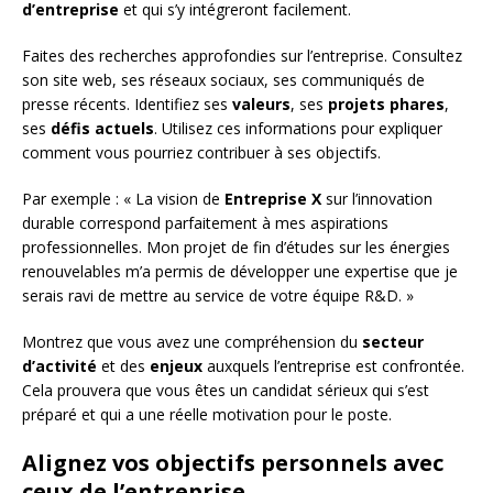
d’entreprise
et qui s’y intégreront facilement.
Faites des recherches approfondies sur l’entreprise. Consultez
son site web, ses réseaux sociaux, ses communiqués de
presse récents. Identifiez ses
valeurs
, ses
projets phares
,
ses
défis actuels
. Utilisez ces informations pour expliquer
comment vous pourriez contribuer à ses objectifs.
Par exemple : « La vision de
Entreprise X
sur l’innovation
durable correspond parfaitement à mes aspirations
professionnelles. Mon projet de fin d’études sur les énergies
renouvelables m’a permis de développer une expertise que je
serais ravi de mettre au service de votre équipe R&D. »
Montrez que vous avez une compréhension du
secteur
d’activité
et des
enjeux
auxquels l’entreprise est confrontée.
Cela prouvera que vous êtes un candidat sérieux qui s’est
préparé et qui a une réelle motivation pour le poste.
Alignez vos objectifs personnels avec
ceux de l’entreprise