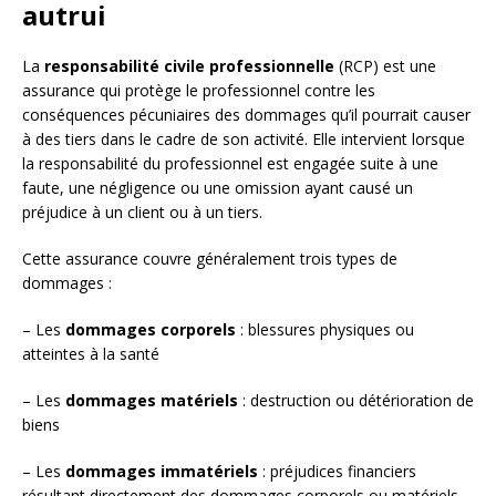
autrui
La
responsabilité civile professionnelle
(RCP) est une
assurance qui protège le professionnel contre les
conséquences pécuniaires des dommages qu’il pourrait causer
à des tiers dans le cadre de son activité. Elle intervient lorsque
la responsabilité du professionnel est engagée suite à une
faute, une négligence ou une omission ayant causé un
préjudice à un client ou à un tiers.
Cette assurance couvre généralement trois types de
dommages :
– Les
dommages corporels
: blessures physiques ou
atteintes à la santé
– Les
dommages matériels
: destruction ou détérioration de
biens
– Les
dommages immatériels
: préjudices financiers
résultant directement des dommages corporels ou matériels