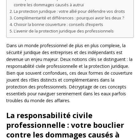
contre les dommages causés à autrui
La protection juridique : votre allié pour défendre vos droits
Complémentarité et différences : pourquoi avoir les deux ?
Choisir la bonne couverture : conseils d’experts
L’avenir de la protection juridique des professionnels
Dans un monde professionnel de plus en plus complexe, la
sécurité juridique des entreprises et des indépendants est
devenue un enjeu majeur. Deux notions clés se distinguent : la
responsabilité civile professionnelle et la protection juridique.
Bien que souvent confondues, ces deux formes de couverture
jouent des rôles distincts et complémentaires dans la
protection des professionnels. Décryptage de ces concepts
essentiels pour naviguer sereinement dans les eaux parfois
troubles du monde des affaires.
La responsabilité civile
professionnelle : votre bouclier
contre les dommages causés à