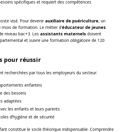
besoins spécifiques et requiert des compétences
poste visé. Pour devenir
auxiliaire de puériculture
, un
0 mois de formation. Le métier d’
éducateur de jeunes
 de niveau bac+3. Les
assistants maternels
doivent
épartemental et suivre une formation obligatoire de 120
 pour réussir
nt recherchées par tous les employeurs du secteur:
omportements enfantins
se des besoins
tés adaptées
c les enfants et leurs parents
coles d’hygiène et de sécurité
ant constitue le socle théorique indispensable. Comprendre