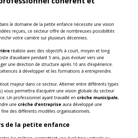
professionnel cohérent et
dans le domaine de la petite enfance nécessite une vision
idées reçues, ce secteur offre de nombreuses possibilités
nrichir votre carrière sur plusieurs décennies.
rière
réaliste avec des objectifs à court, moyen et long
ste d’auxiliaire pendant 5 ans, puis évoluer vers une
ger une direction de structure après 10 ans d’expérience.
mpétences à développer et les formations à entreprendre.
tout majeur dans ce secteur. Alterner entre différents types
es) vous permettra d’acquérir une vision globale du secteur
ce. Un professionnel ayant travaillé en
crèche municipale
,
indre une
crèche d’entreprise
aura développé une
fine des différents modèles organisationnels.
s de la petite enfance