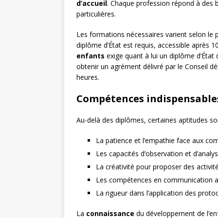
d’accueil
. Chaque profession répond à des 
particulières.
Les formations nécessaires varient selon le 
diplôme d’État est requis, accessible après 1
enfants
exige quant à lui un diplôme d’État
obtenir un agrément délivré par le Conseil d
heures.
Compétences indispensables
Au-delà des diplômes, certaines aptitudes so
La patience et l’empathie face aux c
Les capacités d’observation et d’analy
La créativité pour proposer des activi
Les compétences en communication ave
La rigueur dans l’application des proto
La
connaissance
du développement de l’enf