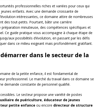
ortunités professionnelles riches et variées pour ceux qui
 jeunes enfants. Avec une demande croissante de
 d’évolution intéressantes, ce domaine attire de nombreuses
des tout-petits. Pourtant, bâtir une carrière
e préparation minutieuse, des compétences spécifiques et
nnel. Ce guide pratique vous accompagne à chaque étape de
usqu’aux possibilités d’évolution, en passant par les défis
quer dans ce milieu exigeant mais profondément gratifiant.
émarrer dans le secteur de la
omaine de la petite enfance, il est fondamental de
teur professionnel. Le marché du travail dans ce domaine se
ne demande constante de personnel qualifié.
 accessibles. Le secteur propose une variété de postes
uxiliaire de puériculture
,
éducateur de jeunes
teur petite enfance
ou encore
directeur de structure