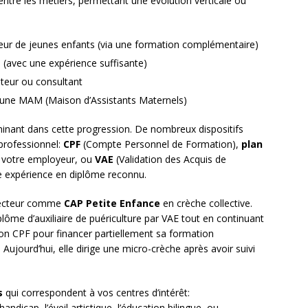
ntre les métiers, permettant une évolution verticale ou
ateur de jeunes enfants (via une formation complémentaire)
e (avec une expérience suffisante)
ateur ou consultant
 d’une MAM (Maison d’Assistants Maternels)
inant dans cette progression. De nombreux dispositifs
professionnel:
CPF
(Compte Personnel de Formation),
plan
votre employeur, ou
VAE
(Validation des Acquis de
re expérience en diplôme reconnu.
 secteur comme
CAP Petite Enfance
en crèche collective.
plôme d’auxiliaire de puériculture par VAE tout en continuant
sé son CPF pour financer partiellement sa formation
Aujourd’hui, elle dirige une micro-crèche après avoir suivi
s
qui correspondent à vos centres d’intérêt:
dicap, l’éveil artistique, l’éducation bilingue, ou