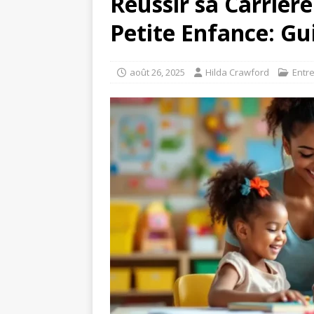
Réussir sa Carrière
Petite Enfance: Gu
août 26, 2025
Hilda Crawford
Entr