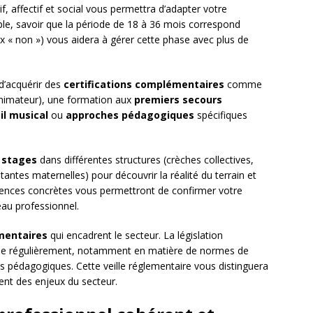
, affectif et social vous permettra d’adapter votre
e, savoir que la période de 18 à 36 mois correspond
ux « non ») vous aidera à gérer cette phase avec plus de
d’acquérir des
certifications complémentaires
comme
Animateur), une formation aux
premiers secours
il musical
ou
approches pédagogiques
spécifiques
s
stages
dans différentes structures (crèches collectives,
stantes maternelles) pour découvrir la réalité du terrain et
riences concrètes vous permettront de confirmer votre
eau professionnel.
mentaires
qui encadrent le secteur. La législation
olue régulièrement, notamment en matière de normes de
s pédagogiques. Cette veille réglementaire vous distinguera
nt des enjeux du secteur.