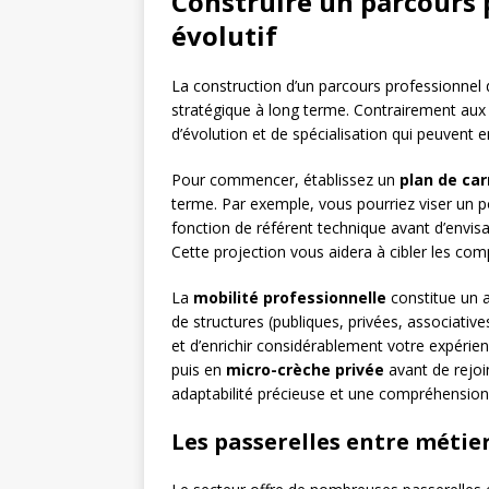
Construire un parcours 
évolutif
La construction d’un parcours professionnel 
stratégique à long terme. Contrairement aux 
d’évolution et de spécialisation qui peuvent e
Pour commencer, établissez un
plan de car
terme. Par exemple, vous pourriez viser un po
fonction de référent technique avant d’envisa
Cette projection vous aidera à cibler les co
La
mobilité professionnelle
constitue un a
de structures (publiques, privées, associativ
et d’enrichir considérablement votre expérien
puis en
micro-crèche privée
avant de rejo
adaptabilité précieuse et une compréhension 
Les passerelles entre métier