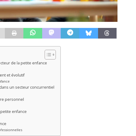
teur de la petite enfance
nt et évolutif
nfance
dans un secteur concurrentiel
bre personnel
a petite enfance
ance
fessionnelles