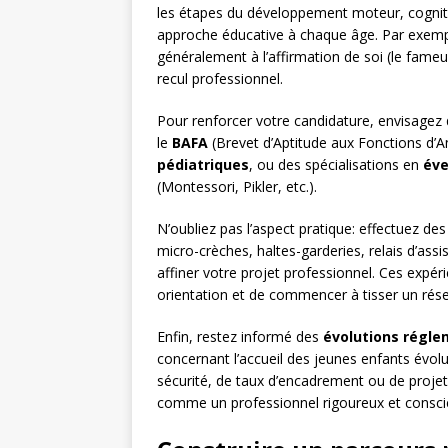
les étapes du développement moteur, cognitif
approche éducative à chaque âge. Par exempl
généralement à l’affirmation de soi (le fame
recul professionnel.
Pour renforcer votre candidature, envisagez 
le
BAFA
(Brevet d’Aptitude aux Fonctions d’
pédiatriques
, ou des spécialisations en
éve
(Montessori, Pikler, etc.).
N’oubliez pas l’aspect pratique: effectuez de
micro-crèches, haltes-garderies, relais d’assi
affiner votre projet professionnel. Ces expé
orientation et de commencer à tisser un rés
Enfin, restez informé des
évolutions régle
concernant l’accueil des jeunes enfants év
sécurité, de taux d’encadrement ou de projet
comme un professionnel rigoureux et conscie