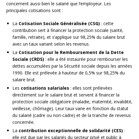
concernent aussi bien le salarié que l’employeur. Les
principales cotisations sont :
La
Cotisation Sociale Généralisée (CSG)
: cette
contribution sert à financer la protection sociale (santé,
famille, retraite), et s’applique sur 98,25% du salaire brut
avec un taux variant selon les revenus.
La
Cotisation pour le Remboursement de la Dette
Sociale (CRDS)
: elle a été instaurée pour rembourser les
dettes accumulées par la Sécurité sociale depuis les années
1990. Elle est prélevée à hauteur de 0,5% sur 98,25% du
salaire brut.
Les
cotisations salariales
: elles sont prélevées
directement sur le salaire brut et servent à financer la
protection sociale obligatoire (maladie, maternité, invalidité,
vieillesse, chômage). Leur taux varie en fonction du statut
du salarié (cadre ou non-cadre) et de la tranche de revenus
concernée.
La
contribution exceptionnelle de solidarité (CES)
:
elle est due par les salariés du secteur privé et public à