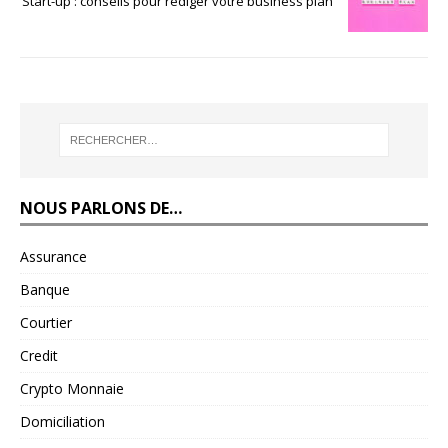
Start-up : conseils pour rédiger votre business plan
NOUS PARLONS DE…
Assurance
Banque
Courtier
Credit
Crypto Monnaie
Domiciliation