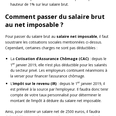
hauteur de 1% sur leur salaire brut.
Comment passer du salaire brut
au net imposable ?
Pour passer du salaire brut au
salaire net imposable
, il faut
soustraire les cotisations sociales mentionnées ci-dessus.
Cependant, certaines charges ne sont pas déductibles :
La
Cotisation d’Assurance Chômage (CAC)
: depuis le
er
1
janvier 2019, elle n’est plus déductible pour les salariés
du secteur privé. Les employeurs continuent néanmoins à
la verser pour financer l’assurance chômage.
er
L’
impôt sur le revenu (IR)
: depuis le 1
janvier 2019, il
est prélevé à la source par l’employeur. Il faudra donc tenir
compte de votre taux personnalisé pour déterminer le
montant de l’impôt à déduire du salaire net imposable.
Ainsi, pour obtenir un salaire net de 2500 euros, il faudra