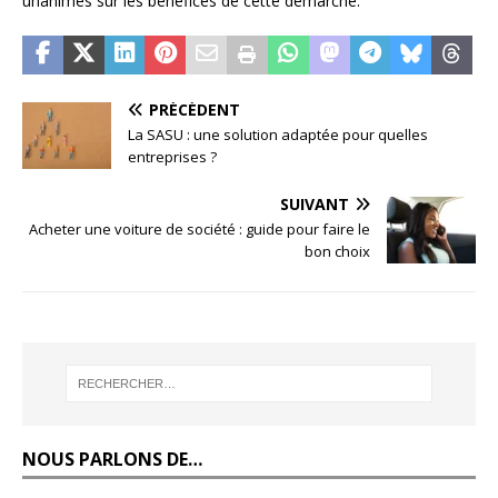
unanimes sur les bénéfices de cette démarche.
PRÉCÉDENT
La SASU : une solution adaptée pour quelles
entreprises ?
SUIVANT
Acheter une voiture de société : guide pour faire le
bon choix
NOUS PARLONS DE…