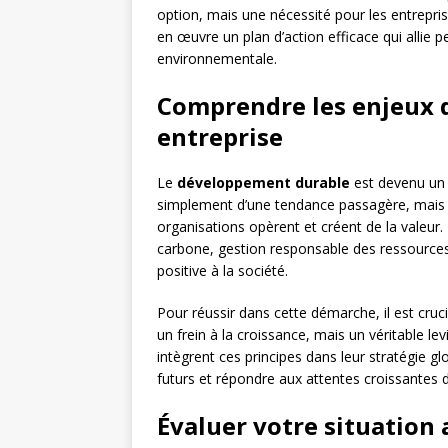
option, mais une nécessité pour les entrepr
en œuvre un plan d’action efficace qui allie
environnementale.
Comprendre les enjeux 
entreprise
Le
développement durable
est devenu un i
simplement d’une tendance passagère, mais 
organisations opèrent et créent de la valeur
carbone, gestion responsable des ressources,
positive à la société.
Pour réussir dans cette démarche, il est cru
un frein à la croissance, mais un véritable le
intègrent ces principes dans leur stratégie g
futurs et répondre aux attentes croissantes 
Évaluer votre situation a