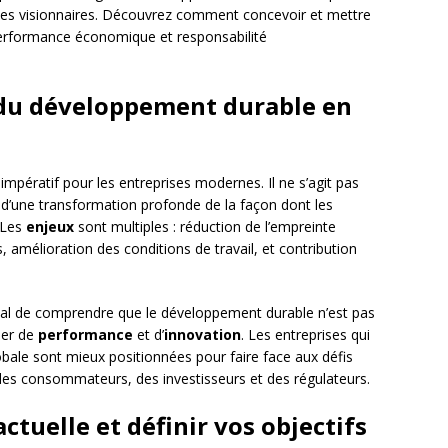
ises visionnaires. Découvrez comment concevoir et mettre
 performance économique et responsabilité
du développement durable en
mpératif pour les entreprises modernes. Il ne s’agit pas
d’une transformation profonde de la façon dont les
. Les
enjeux
sont multiples : réduction de l’empreinte
 amélioration des conditions de travail, et contribution
cial de comprendre que le développement durable n’est pas
vier de
performance
et d’
innovation
. Les entreprises qui
lobale sont mieux positionnées pour faire face aux défis
des consommateurs, des investisseurs et des régulateurs.
ctuelle et définir vos objectifs