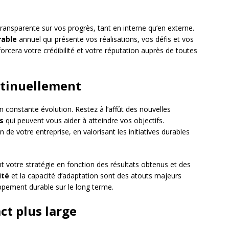
nsparente sur vos progrès, tant en interne qu’en externe.
rable
annuel qui présente vos réalisations, vos défis et vos
rcera votre crédibilité et votre réputation auprès de toutes
ntinuellement
constante évolution. Restez à l’affût des nouvelles
s
qui peuvent vous aider à atteindre vos objectifs.
 de votre entreprise, en valorisant les initiatives durables
nt votre stratégie en fonction des résultats obtenus et des
ité
et la capacité d’adaptation sont des atouts majeurs
pement durable sur le long terme.
ct plus large