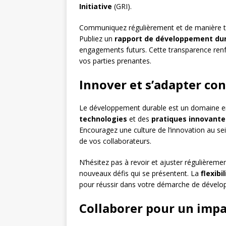
Initiative
(GRI).
Communiquez régulièrement et de manière tra
Publiez un
rapport de développement du
engagements futurs. Cette transparence renfo
vos parties prenantes.
Innover et s’adapter co
Le développement durable est un domaine en 
technologies
et des
pratiques innovante
Encouragez une culture de l’innovation au sein
de vos collaborateurs.
N’hésitez pas à revoir et ajuster régulièreme
nouveaux défis qui se présentent. La
flexibil
pour réussir dans votre démarche de dévelop
Collaborer pour un impa