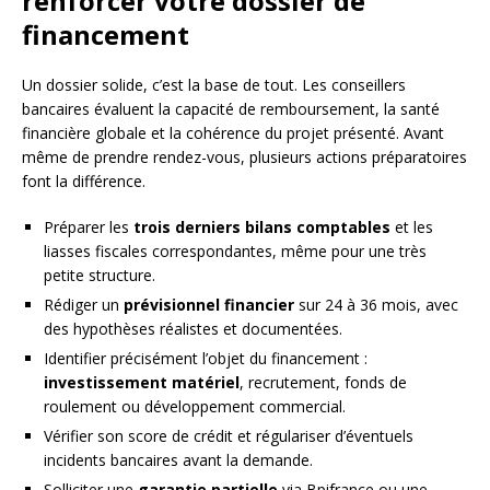
renforcer votre dossier de
financement
Un dossier solide, c’est la base de tout. Les conseillers
bancaires évaluent la capacité de remboursement, la santé
financière globale et la cohérence du projet présenté. Avant
même de prendre rendez-vous, plusieurs actions préparatoires
font la différence.
Préparer les
trois derniers bilans comptables
et les
liasses fiscales correspondantes, même pour une très
petite structure.
Rédiger un
prévisionnel financier
sur 24 à 36 mois, avec
des hypothèses réalistes et documentées.
Identifier précisément l’objet du financement :
investissement matériel
, recrutement, fonds de
roulement ou développement commercial.
Vérifier son score de crédit et régulariser d’éventuels
incidents bancaires avant la demande.
Solliciter une
garantie partielle
via Bpifrance ou une