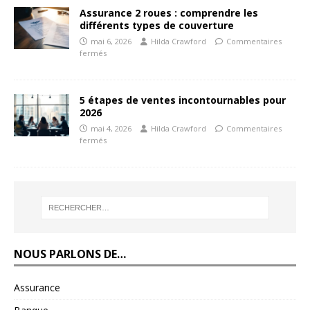
Assurance 2 roues : comprendre les
différents types de couverture
mai 6, 2026
Hilda Crawford
Commentaires
fermés
5 étapes de ventes incontournables pour
2026
mai 4, 2026
Hilda Crawford
Commentaires
fermés
NOUS PARLONS DE…
Assurance