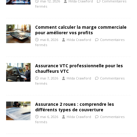
mai 12, 2026
Hilda Crawford
Commentaires
fermés
Comment calculer la marge commerciale
pour améliorer vos profits
mai 8, 2026
Hilda Crawford
Commentaires
fermés
Assurance VTC professionnelle pour les
chauffeurs VTC
mai 7, 2026
Hilda Crawford
Commentaires
fermés
Assurance 2 roues : comprendre les
différents types de couverture
mai 6, 2026
Hilda Crawford
Commentaires
fermés