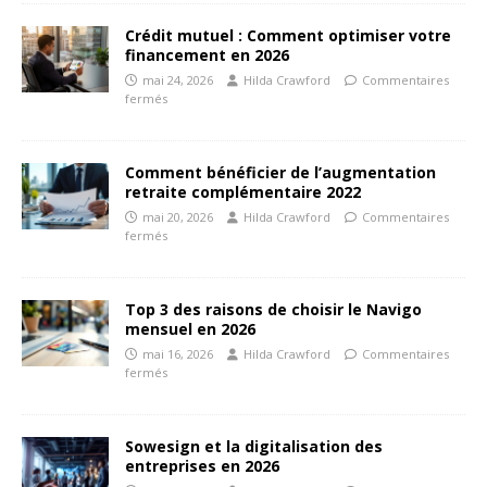
Crédit mutuel : Comment optimiser votre
financement en 2026
mai 24, 2026
Hilda Crawford
Commentaires
fermés
Comment bénéficier de l’augmentation
retraite complémentaire 2022
mai 20, 2026
Hilda Crawford
Commentaires
fermés
Top 3 des raisons de choisir le Navigo
mensuel en 2026
mai 16, 2026
Hilda Crawford
Commentaires
fermés
Sowesign et la digitalisation des
entreprises en 2026