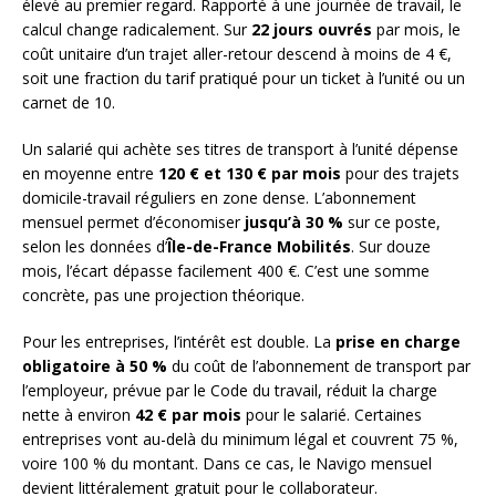
élevé au premier regard. Rapporté à une journée de travail, le
calcul change radicalement. Sur
22 jours ouvrés
par mois, le
coût unitaire d’un trajet aller-retour descend à moins de 4 €,
soit une fraction du tarif pratiqué pour un ticket à l’unité ou un
carnet de 10.
Un salarié qui achète ses titres de transport à l’unité dépense
en moyenne entre
120 € et 130 € par mois
pour des trajets
domicile-travail réguliers en zone dense. L’abonnement
mensuel permet d’économiser
jusqu’à 30 %
sur ce poste,
selon les données d’
Île-de-France Mobilités
. Sur douze
mois, l’écart dépasse facilement 400 €. C’est une somme
concrète, pas une projection théorique.
Pour les entreprises, l’intérêt est double. La
prise en charge
obligatoire à 50 %
du coût de l’abonnement de transport par
l’employeur, prévue par le Code du travail, réduit la charge
nette à environ
42 € par mois
pour le salarié. Certaines
entreprises vont au-delà du minimum légal et couvrent 75 %,
voire 100 % du montant. Dans ce cas, le Navigo mensuel
devient littéralement gratuit pour le collaborateur.