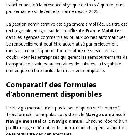
franciliennes, où la présence physique de trois à quatre jours
par semaine est devenue la norme depuis 2023.
La gestion administrative est également simplifiée. Le titre est
rechargeable en ligne sur le site d’
Île-de-France Mobilités
,
dans les agences commerciales ou aux bornes automatiques.
Le renouvellement peut être automatisé par prélèvement
mensuel, ce qui supprime toute rupture de service en cas
d’oubli. Pour les entreprises qui gèrent les remboursements de
transport de dizaines ou centaines de salariés, la traçabilité
numérique du titre facilite le traitement comptable.
Comparatif des formules
d’abonnement disponibles
Le Navigo mensuel n’est pas la seule option sur le marché.
Trois formules principales coexistent : le
Navigo semaine
, le
Navigo mensuel
et le
Navigo annuel
. Chacune répond à un
profil d’usage différent, et le choix rationnel dépend avant tout
de la régularité des déplacements.