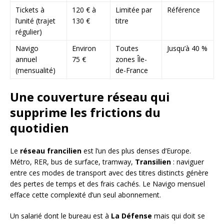
Tickets à
120 € à
Limitée par
Référence
l’unité (trajet
130 €
titre
régulier)
Navigo
Environ
Toutes
Jusqu’à 40 %
annuel
75 €
zones Île-
(mensualité)
de-France
Une couverture réseau qui
supprime les frictions du
quotidien
Le
réseau francilien
est l’un des plus denses d’Europe.
Métro, RER, bus de surface, tramway,
Transilien
: naviguer
entre ces modes de transport avec des titres distincts génère
des pertes de temps et des frais cachés. Le Navigo mensuel
efface cette complexité d’un seul abonnement.
Un salarié dont le bureau est à
La Défense
mais qui doit se