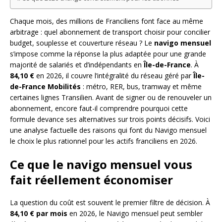
Chaque mois, des millions de Franciliens font face au même
arbitrage : quel abonnement de transport choisir pour concilier
budget, souplesse et couverture réseau ? Le
navigo mensuel
s’impose comme la réponse la plus adaptée pour une grande
majorité de salariés et d’indépendants en
Île-de-France
. À
84,10 €
en 2026, il couvre l’intégralité du réseau géré par
Île-
de-France Mobilités
: métro, RER, bus, tramway et même
certaines lignes Transilien. Avant de signer ou de renouveler un
abonnement, encore faut-il comprendre pourquoi cette
formule devance ses alternatives sur trois points décisifs. Voici
une analyse factuelle des raisons qui font du Navigo mensuel
le choix le plus rationnel pour les actifs franciliens en 2026.
Ce que le navigo mensuel vous
fait réellement économiser
La question du coût est souvent le premier filtre de décision. À
84,10 € par mois
en 2026, le Navigo mensuel peut sembler