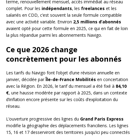
terme, renouvellement mensuel, accès immédiat au réseau
complet. Pour les
indépendants
, les
freelances
et les
salariés en CDD, c’est souvent la seule formule compatible
avec une activité variable. Environ
2,5 millions d’abonnés
avaient opté pour cette formule en 2025, ce qui en fait de loin
la plus répandue parmi les abonnements Navigo.
Ce que 2026 change
concrètement pour les abonnés
Les tarifs du Navigo font l’objet d’une révision annuelle en
janvier, décidée par
Île-de-France Mobilités
en concertation
avec la Région. En 2026, le tarif du mensuel a été fixé à
84,10
€
, une hausse modérée par rapport à 2025, dans un contexte
d’inflation encore présente sur les coûts d’exploitation du
réseau.
L’ouverture progressive des lignes du
Grand Paris Express
modifie la géographie des déplacements franciliens. Les lignes
15, 16 et 17 desserviront des territoires jusqu’ici peu connectés