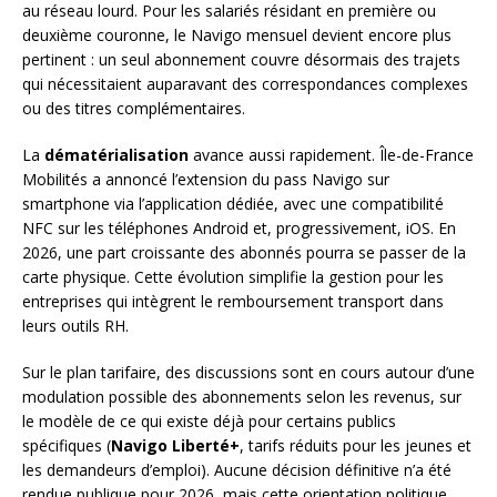
au réseau lourd. Pour les salariés résidant en première ou
deuxième couronne, le Navigo mensuel devient encore plus
pertinent : un seul abonnement couvre désormais des trajets
qui nécessitaient auparavant des correspondances complexes
ou des titres complémentaires.
La
dématérialisation
avance aussi rapidement. Île-de-France
Mobilités a annoncé l’extension du pass Navigo sur
smartphone via l’application dédiée, avec une compatibilité
NFC sur les téléphones Android et, progressivement, iOS. En
2026, une part croissante des abonnés pourra se passer de la
carte physique. Cette évolution simplifie la gestion pour les
entreprises qui intègrent le remboursement transport dans
leurs outils RH.
Sur le plan tarifaire, des discussions sont en cours autour d’une
modulation possible des abonnements selon les revenus, sur
le modèle de ce qui existe déjà pour certains publics
spécifiques (
Navigo Liberté+
, tarifs réduits pour les jeunes et
les demandeurs d’emploi). Aucune décision définitive n’a été
rendue publique pour 2026, mais cette orientation politique