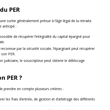
 du PER
e sortie généralement prévue à l’âge légal de la retraite.
 anticipé :
 possible de récupérer l’intégralité du capital épargné pour
ale.
ité reconnue par la sécurité sociale, l’épargnant peut récupérer
 son PER.
ion judiciaire, le souscripteur peut obtenir le déblocage
on PER ?
de prendre en compte plusieurs critères :
r les frais d’entrée, de gestion et d’arbitrage des différents