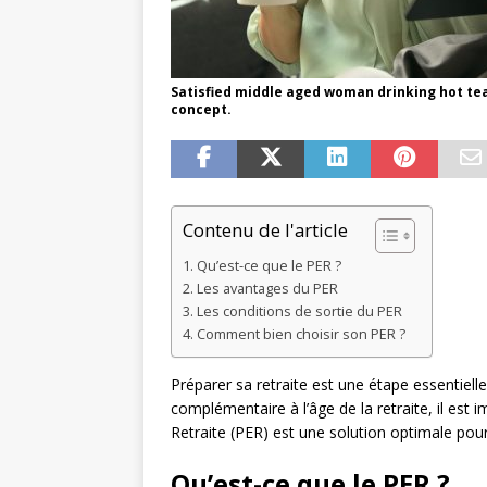
Satisfied middle aged woman drinking hot tea
concept.
Contenu de l'article
Qu’est-ce que le PER ?
Les avantages du PER
Les conditions de sortie du PER
Comment bien choisir son PER ?
Préparer sa retraite est une étape essentielle
complémentaire à l’âge de la retraite, il est
Retraite (PER) est une solution optimale pour
Qu’est-ce que le PER ?