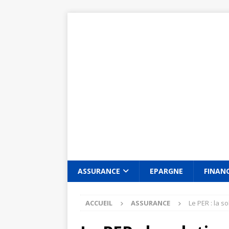
ASSURANCE
EPARGNE
FINAN
ACCUEIL
ASSURANCE
Le PER : la s