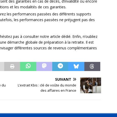
sent des garanties en cas de décès, d’invalidité ou encore
ditions et les modalités de ces garanties.
rez les performances passées des différents supports
outefois, les performances passées ne préjugent pas des
n’hésitez pas à consulter notre article dédié. Enfin, n’oubliez
 une démarche globale de préparation à la retraite. Il est
’envisager différentes sources de revenus complémentaires
SUIVANT
e du
L’extrait Kbis : clé de voûte du monde
des affaires en France