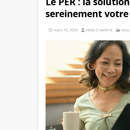
Le PER : la solutio
sereinement votre 
mars 16, 2024
Hilda Crawford
Ass