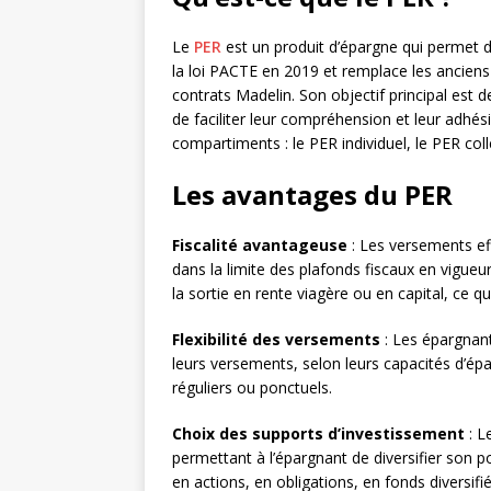
Le
PER
est un produit d’épargne qui permet d’
la loi PACTE en 2019 et remplace les anciens 
contrats Madelin. Son objectif principal est de 
de faciliter leur compréhension et leur adhés
compartiments : le PER individuel, le PER colle
Les avantages du PER
Fiscalité avantageuse
: Les versements ef
dans la limite des plafonds fiscaux en vigueur.
la sortie en rente viagère ou en capital, ce q
Flexibilité des versements
: Les épargnants
leurs versements, selon leurs capacités d’épa
réguliers ou ponctuels.
Choix des supports d’investissement
: L
permettant à l’épargnant de diversifier son port
en actions, en obligations, en fonds diversif