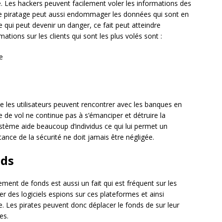
ile. Les hackers peuvent facilement voler les informations des
, le piratage peut aussi endommager les données qui sont en
e qui peut devenir un danger, ce fait peut atteindre
tions sur les clients qui sont les plus volés sont :
e
ue les utilisateurs peuvent rencontrer avec les banques en
e de vol ne continue pas à s’émanciper et détruire la
ystème aide beaucoup d’individus ce qui lui permet un
ance de la sécurité ne doit jamais être négligée.
nds
ment de fonds est aussi un fait qui est fréquent sur les
er des logiciels espions sur ces plateformes et ainsi
e. Les pirates peuvent donc déplacer le fonds de sur leur
es.