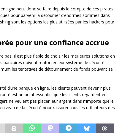
n ligne peut donc se faire depuis le compte de ces pirates.
chniques pour parvenir à détourner d’énormes sommes dans
shing sont les options les plus utilisées par les hackers pour
orée pour une confiance accrue
pas, il est plus fiable de choisir les meilleures solutions en
ions bancaires doivent renforcer leur système de sécurité.
maximum les tentatives de détournement de fonds pouvant se
ité d’une banque en ligne, les clients peuvent devenir plus
curité est un point essentiel que les clients regardent en
gers ne veulent pas placer leur argent dans n’importe quelle
 niveau de la sécurité pour rassurer tous les utilisateurs des