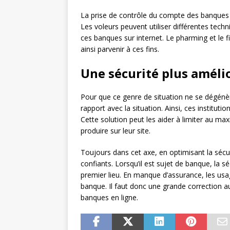
La prise de contrôle du compte des banques e
Les voleurs peuvent utiliser différentes te
ces banques sur internet. Le pharming et le fi
ainsi parvenir à ces fins.
Une sécurité plus améli
Pour que ce genre de situation ne se dégénère 
rapport avec la situation. Ainsi, ces institut
Cette solution peut les aider à limiter au 
produire sur leur site.
Toujours dans cet axe, en optimisant la sécur
confiants. Lorsqu’il est sujet de banque, la sé
premier lieu. En manque d’assurance, les usa
banque. Il faut donc une grande correction au
banques en ligne.