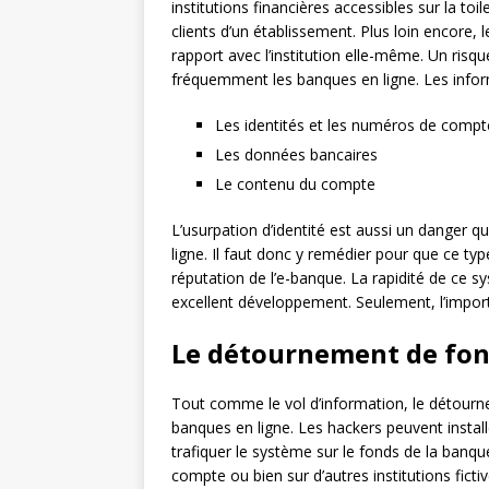
institutions financières accessibles sur la to
clients d’un établissement. Plus loin encore
rapport avec l’institution elle-même. Un risqu
fréquemment les banques en ligne. Les informa
Les identités et les numéros de compt
Les données bancaires
Le contenu du compte
L’usurpation d’identité est aussi un danger q
ligne. Il faut donc y remédier pour que ce typ
réputation de l’e-banque. La rapidité de ce s
excellent développement. Seulement, l’import
Le détournement de fo
Tout comme le vol d’information, le détourne
banques en ligne. Les hackers peuvent install
trafiquer le système sur le fonds de la banqu
compte ou bien sur d’autres institutions fictiv