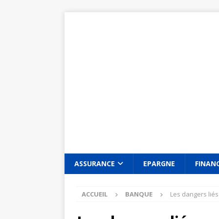
ASSURANCE
EPARGNE
FINAN
ACCUEIL
BANQUE
Les dangers lié