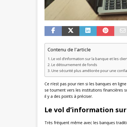
Contenu de l'article
Le vol d’information sur la banque et les clie
Le détournement de fonds
Une sécurité plus améliorée pour une confi
Ce n’est pas pour rien si les banques en ligne
se tournent vers les institutions financières sur
il y a des points à préciser.
Le vol d’information sur
Très fréquent même avec les banques tradition