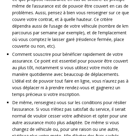
même de l’assurance est de pouvoir être couvert en cas de
problèmes. Aussi, pensez à bien vous renseigner sur ce que
couvre votre contrat, et à quelle hauteur. Ce critère
dépendra aussi de l’usage de votre véhicule (nombre de km
parcourus par semaine par exemple), et de l’emplacement
où vous comptez le laisser garé (résidence fermée, place
couverte ou non, etc).
Comment souscrire pour bénéficier rapidement de votre
assurance. Ce point est essentiel pour pouvoir être couvert
au plus tôt, notamment si vous utilisez votre moto de
manière quotidienne avec beaucoup de déplacements.
L’idéal est de pouvoir tout faire en ligne, vous n’aurez pas à
vous déplacer ni à prendre rendez-vous et gagnerez un
temps précieux si votre inscription.
De même, renseignez-vous sur les conditions pour résilier
l’assurance. Si vous n’étiez pas satisfait du service, il serait
normal de vouloir cesser votre adhésion et opter pour une
autre assurance moto plus adaptée. De même si vous
changez de véhicule ou, pour une raison ou une autre,
n’utilisez plus votre moto. Afin d’éviter des frais cachés